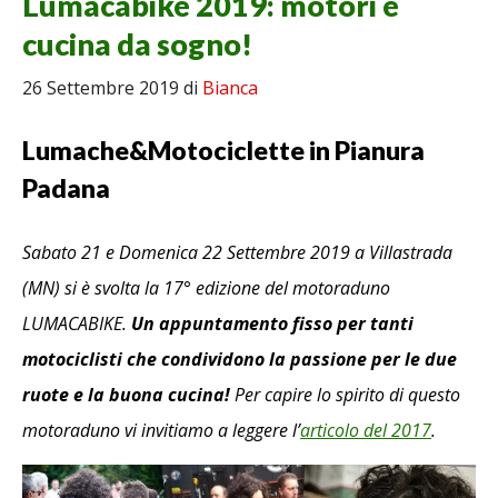
Lumacabike 2019: motori e
cucina da sogno!
26 Settembre 2019
di
Bianca
Lumache&Motociclette in Pianura
Padana
Sabato 21 e Domenica 22 Settembre 2019 a Villastrada
(MN) si è svolta la 17° edizione del motoraduno
LUMACABIKE.
Un appuntamento fisso per tanti
motociclisti che condividono la passione per le due
ruote e la buona cucina!
Per capire lo spirito di questo
motoraduno vi invitiamo a leggere l’
articolo del 2017
.