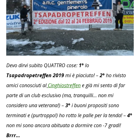
Devo dirvi subito QUATTRO cose:
1°
lo
Tsapadropetreffen 2019
mi è piaciuto! –
2°
ho rivisto
amici conosciuti al
Cinghiostreffen
e già mi sento di far
parte di un club esclusivo (ma, tranquilli… non mi
considero una veterana!) –
3°
i buoni propositi sono
terminati e (purtroppo!) ho rotto le palle per la tenda! –
4°
non mi sono ancora abituata a dormire con -7 gradi!
Brrr…