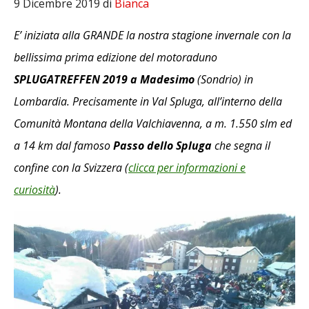
9 Dicembre 2019
di
Bianca
E’ iniziata alla GRANDE la nostra stagione invernale con la
bellissima prima edizione del motoraduno
SPLUGATREFFEN 2019 a Madesimo
(Sondrio) in
Lombardia. Precisamente in Val Spluga, all’interno della
Comunità Montana della Valchiavenna, a m. 1.550 slm ed
a 14 km dal famoso
Passo dello Spluga
che segna il
confine con la Svizzera (
clicca per informazioni e
curiosità
).