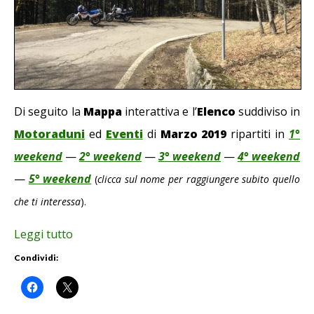
Di seguito la
Mappa
interattiva e l’
Elenco
suddiviso in
Motoraduni
ed
Eventi
di
Marzo 2019
ripartiti in
1°
weekend
—
2° weekend
—
3° weekend
—
4° weekend
—
5° weekend
(
clicca sul nome per raggiungere subito quello
che ti interessa
).
Leggi tutto
Condividi: