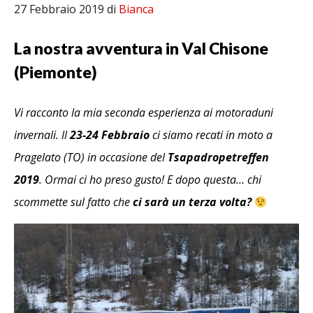
27 Febbraio 2019
di
Bianca
La nostra avventura in Val Chisone
(Piemonte)
Vi racconto la mia seconda esperienza ai motoraduni
invernali. Il
23-24 Febbraio
ci siamo recati in moto a
Pragelato (TO) in occasione del
Tsapadropetreffen
2019
. Ormai ci ho preso gusto! E dopo questa… chi
scommette sul fatto che
ci sarà un terza volta?