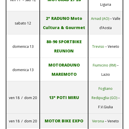
Liguria
2° RADUNO Moto
Arnad (AO)
– Valle
sabato 12
Cultura & Gourmet
d’Aosta
80-90 SPORTBIKE
domenica 13
Treviso
– Veneto
REUNION
MOTORADUNO
Fiumicino (RM)
–
domenica 13
MAREMOTO
Lazio
Fogliano
13° POTI MIRU
ven 18 / dom 20
Redipuglia (GO)
–
F.V.Giulia
MOTOR BIKE EXPO
ven 18 / dom 20
Verona
– Veneto