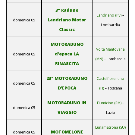
3° Raduno
Landriano (PV)
–
Landriano Motor
domenica 05
Lombardia
Classic
MOTORADUNO
Volta Mantovana
d’epoca LA
domenica 05
(MN)
– Lombardia
RINASCITA
23° MOTORADUNO
Castelfiorentino
domenica 05
D’EPOCA
(FI)
– Toscana
MOTORADUNO IN
Fiumicino (RM)
–
domenica 05
VIAGGIO
Lazio
Lunamatrona (SU)
MOTOMELONE
domenica 05