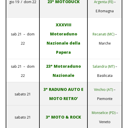
23° MOTODUCK
gio 19 / dom 22
Argenta (FE)
–
E.Romagna
XXXVIII
Motoraduno
sab 21 – dom
Recanati (MC)
–
Nazionale della
22
Marche
Papera
23° Motoraduno
sab 21 – dom
Salandra (MT)
–
Nazionale
22
Basilicata
3° RADUNO AUTO E
Vinchio (AT)
–
sabato 21
MOTO RETRO’
Piemonte
Monselice (PD)
–
3° MOTO & ROCK
sabato 21
Veneto