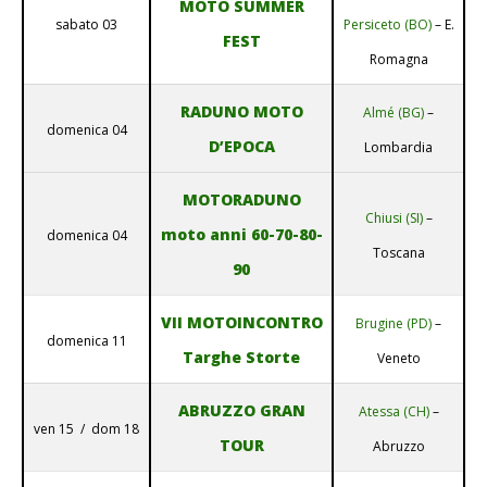
MOTO SUMMER
sabato 03
Persiceto (BO)
– E.
FEST
Romagna
RADUNO MOTO
Almé (BG)
–
domenica 04
D’EPOCA
Lombardia
MOTORADUNO
Chiusi (SI)
–
moto anni 60-70-80-
domenica 04
Toscana
90
VII MOTOINCONTRO
Brugine (PD)
–
domenica 11
Targhe Storte
Veneto
ABRUZZO GRAN
Atessa (CH)
–
ven 15 / dom 18
TOUR
Abruzzo