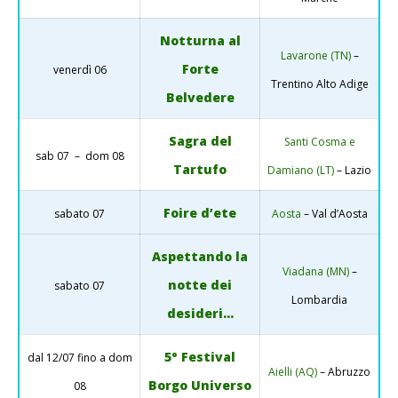
Notturna al
Lavarone (TN)
–
Forte
venerdì 06
Trentino Alto Adige
Belvedere
Sagra del
Santi Cosma e
sab 07 – dom 08
Tartufo
Damiano (LT)
– Lazio
Foire d’ete
sabato 07
Aosta
– Val d’Aosta
Aspettando la
Viadana (MN)
–
notte dei
sabato 07
Lombardia
desideri…
5° Festival
dal 12/07 fino a dom
Aielli (AQ)
– Abruzzo
Borgo Universo
08