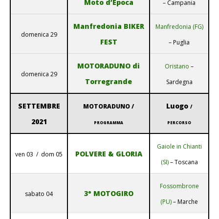
Moto d’Epoca
– Campania
Manfredonia BIKER
Manfredonia (FG)
domenica 29
FEST
– Puglia
MOTORADUNO di
Oristano
–
domenica 29
Torregrande
Sardegna
SETTEMBRE
Luogo
MOTORADUNO /
/
2021
PROGRAMMA
PERCORSO
Gaiole in Chianti
POLVERE & GLORIA
ven 03 / dom 05
(SI)
– Toscana
Fossombrone
3° MOTOGIRO
sabato 04
(PU)
– Marche