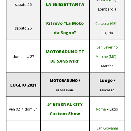
LA SEIESETTANTA
sabato 26
Lombardia
Ritrovo “La Moto
Carasco (GE)
–
sabato 26
da Sogno”
Liguria
San Severino
MOTORADUNO TT
domenica 27
Marche (MC)
–
DE SANSIVIRI’
Marche
Luogo
MOTORADUNO /
/
LUGLIO 2021
PROGRAMMA
PERCORSO
5° ETERNAL CITY
ven 02 / dom 04
Roma
– Lazio
Custom Show
San Giovanni